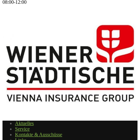
08:00-12:00
Aktuelles
Service
Kontakte & Ausschüsse