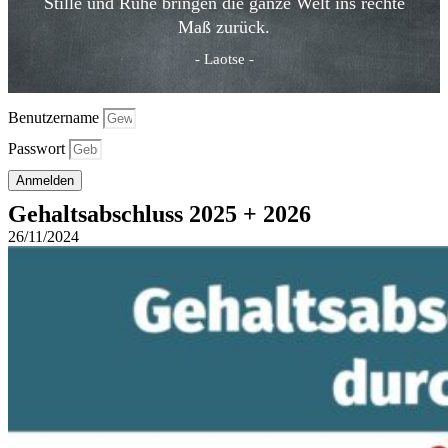
Stille und Ruhe bringen die ganze Welt ins rechte
Maß zurück.
- Laotse -
Benutzername
Passwort
Anmelden
Gehaltsabschluss 2025 + 2026
26/11/2024