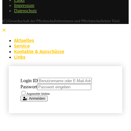
Links
Impressum
Datenschutz
(C) Gewerkschaft der Pflichtschullehrerinnen und Pflichstschullehrer Tirol
Aktuelles
Service
Kontakte & Ausschüsse
Links
Login ID
Passwort
Angemeldet bleiben
Anmelden