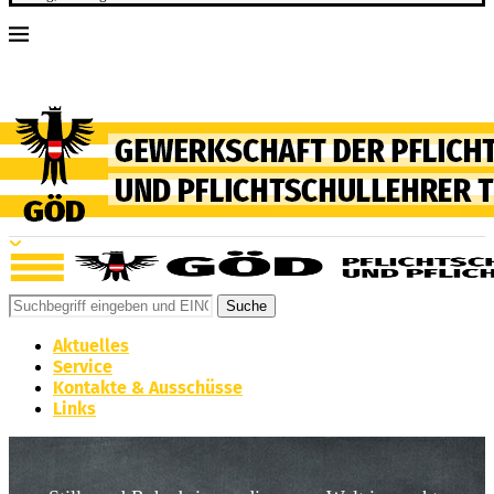
Suche
Aktuelles
Service
Kontakte & Ausschüsse
Links