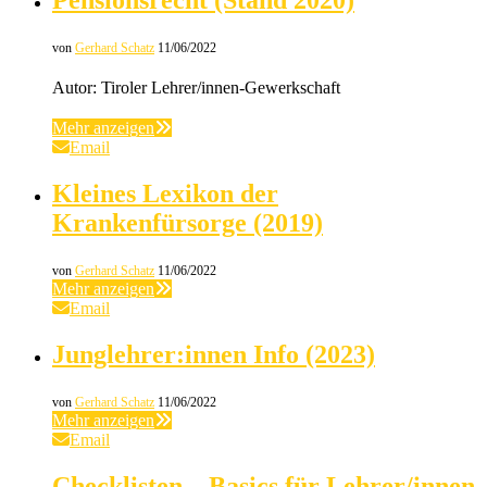
Pensionsrecht (Stand 2020)
von
Gerhard Schatz
11/06/2022
Autor: Tiroler Lehrer/innen-Gewerkschaft
Mehr anzeigen
Email
Kleines Lexikon der
Krankenfürsorge (2019)
von
Gerhard Schatz
11/06/2022
Mehr anzeigen
Email
Junglehrer:innen Info (2023)
von
Gerhard Schatz
11/06/2022
Mehr anzeigen
Email
Checklisten – Basics für Lehrer/innen