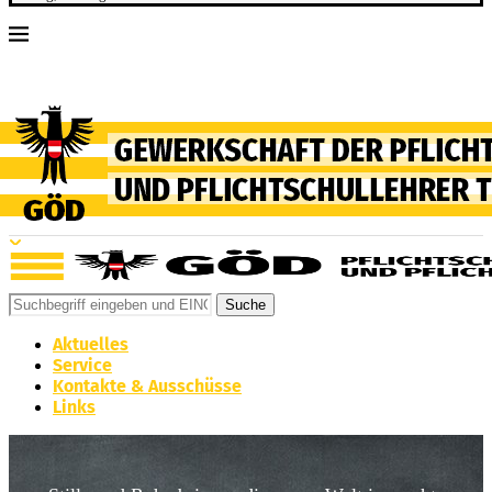
Suche
Aktuelles
Service
Kontakte & Ausschüsse
Links