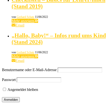
(Stand 2019)
von
Gerhard Schatz
11/06/2022
Mehr anzeigen
Email
„Hallo, Baby!“ – Infos rund ums Kind
(Stand 2024)
von
Gerhard Schatz
11/06/2022
Mehr anzeigen
Email
Benutzername oder E-Mail-Adresse
Passwort
Angemeldet bleiben