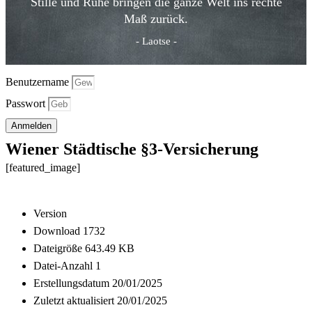
Stille und Ruhe bringen die ganze Welt ins rechte
Maß zurück.
- Laotse -
Benutzername
Passwort
Anmelden
Wiener Städtische §3-Versicherung
[featured_image]
Download
Version
Download
1732
Dateigröße
643.49 KB
Datei-Anzahl
1
Erstellungsdatum
20/01/2025
Zuletzt aktualisiert
20/01/2025