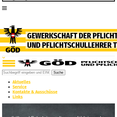
Suche
Aktuelles
Service
Kontakte & Ausschüsse
Links