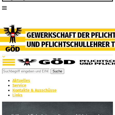
Suche
Aktuelles
Service
Kontakte & Ausschüsse
Links