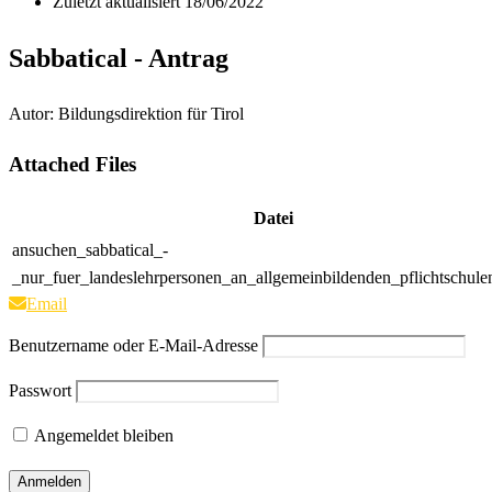
Zuletzt aktualisiert
18/06/2022
Sabbatical - Antrag
Autor: Bildungsdirektion für Tirol
Attached Files
Datei
ansuchen_sabbatical_-
_nur_fuer_landeslehrpersonen_an_allgemeinbildenden_pflichtschule
Email
Benutzername oder E-Mail-Adresse
Passwort
Angemeldet bleiben