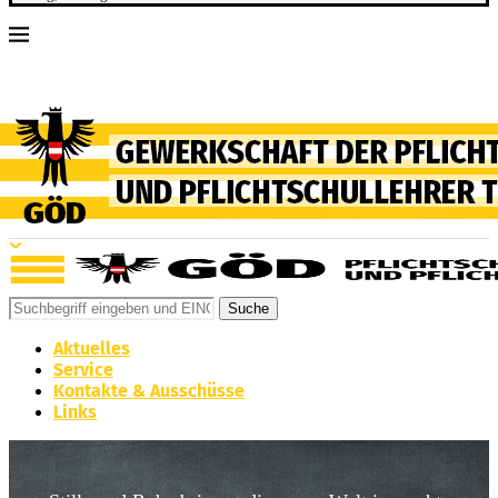
Suche
Aktuelles
Service
Kontakte & Ausschüsse
Links