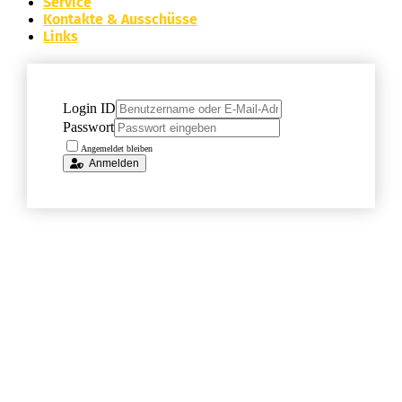
Service
Kontakte & Ausschüsse
Links
Login ID
Passwort
Angemeldet bleiben
Anmelden