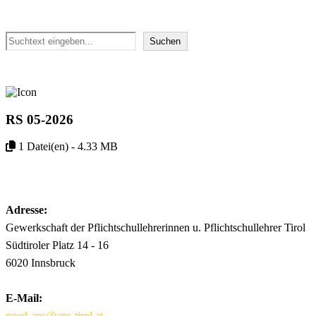
Suchen
Suchen
RS 05-2026
1 Datei(en) - 4.33 MB
Download
Adresse:
Gewerkschaft der Pflichtschullehrerinnen u. Pflichtschullehrer Tirol
Südtiroler Platz 14 - 16
6020 Innsbruck
E-Mail:
goed-aps@aps-tirol.at