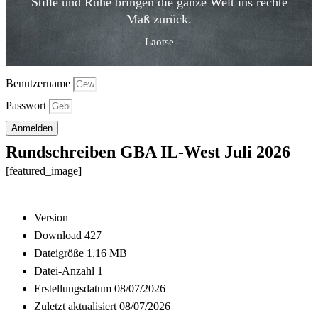
Stille und Ruhe bringen die ganze Welt ins rechte
Maß zurück.
- Laotse -
Benutzername
Passwort
Anmelden
Rundschreiben GBA IL-West Juli 2026
[featured_image]
Download
Version
Download
427
Dateigröße
1.16 MB
Datei-Anzahl
1
Erstellungsdatum
08/07/2026
Zuletzt aktualisiert
08/07/2026