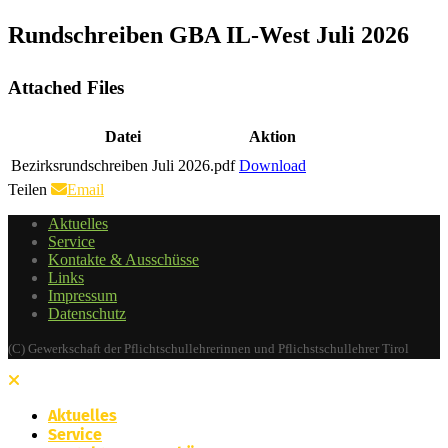
Rundschreiben GBA IL-West Juli 2026
Attached Files
Datei
Aktion
Bezirksrundschreiben Juli 2026.pdf
Download
Teilen
Email
Aktuelles
Service
Kontakte & Ausschüsse
Links
Impressum
Datenschutz
(C) Gewerkschaft der Pflichtschullehrerinnen und Pflichstschullehrer Tirol
Aktuelles
Service