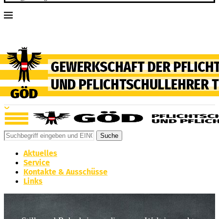
Suche
Aktuelles
Service
Kontakte & Ausschüsse
Links