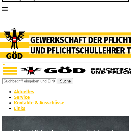
Suche
Aktuelles
Service
Kontakte & Ausschüsse
Links