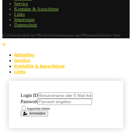
Service
Kontakte & Ausschüsse
Links
Impressum
Datenschutz
(C) Gewerkschaft der Pflichtschullehrerinnen und Pflichstschullehrer Tirol
Aktuelles
Service
Kontakte & Ausschüsse
Links
Login ID
Passwort
Angemeldet bleiben
Anmelden