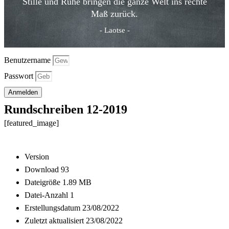
Stille und Ruhe bringen die ganze Welt ins rechte
Maß zurück.
- Laotse -
Benutzername
Passwort
Anmelden
Rundschreiben 12-2019
[featured_image]
Download
Version
Download
93
Dateigröße
1.89 MB
Datei-Anzahl
1
Erstellungsdatum
23/08/2022
Zuletzt aktualisiert
23/08/2022