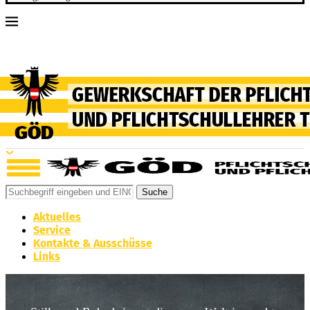
Suche
Aktuelles
Service
Kontakte & Ausschüsse
Links