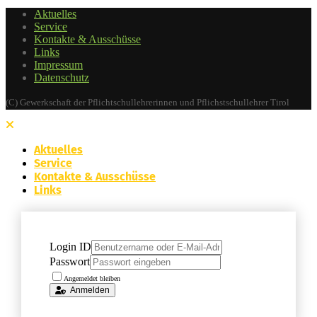
Aktuelles
Service
Kontakte & Ausschüsse
Links
Impressum
Datenschutz
(C) Gewerkschaft der Pflichtschullehrerinnen und Pflichstschullehrer Tirol
Aktuelles
Service
Kontakte & Ausschüsse
Links
Login ID
Passwort
Angemeldet bleiben
Anmelden