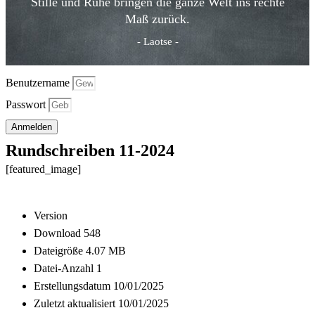
Stille und Ruhe bringen die ganze Welt ins rechte
Maß zurück.
- Laotse -
Benutzername
Passwort
Anmelden
Rundschreiben 11-2024
[featured_image]
Download
Version
Download
548
Dateigröße
4.07 MB
Datei-Anzahl
1
Erstellungsdatum
10/01/2025
Zuletzt aktualisiert
10/01/2025