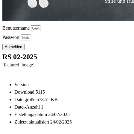
Stille und Ru
Benutzername
Passwort
Anmelden
RS 02-2025
[featured_image]
Download
Version
Download
5115
Dateigröße
678.55 KB
Datei-Anzahl
1
Erstellungsdatum
24/02/2025
Zuletzt aktualisiert
24/02/2025