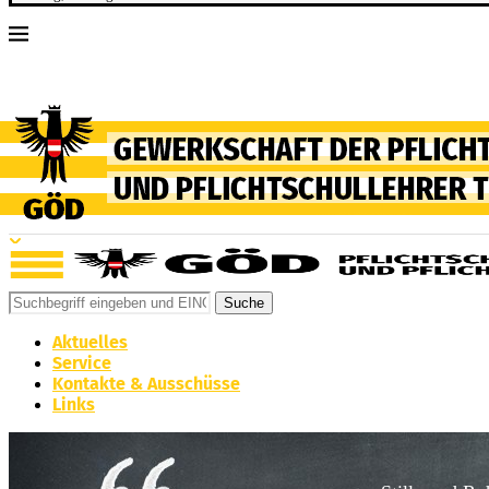
Suche
Aktuelles
Service
Kontakte & Ausschüsse
Links