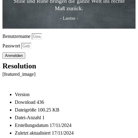
Stille und Ruhe bringen die ganze Welt ins rechte
Maß zurück.
- Laotse -
Benutzername
Passwort
Anmelden
Resolution
[featured_image]
Download
Version
Download
436
Dateigröße
100.25 KB
Datei-Anzahl
1
Erstellungsdatum
17/11/2024
Zuletzt aktualisiert
17/11/2024