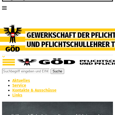
Suche
Aktuelles
Service
Kontakte & Ausschüsse
Links