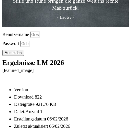
Stille und Ruhe bringen die ganze Welt ins rechte
Maß zurück.
- Laotse -
Benutzername
Passwort
Anmelden
Ergebnisse LM 2026
[featured_image]
Download
Version
Download
822
Dateigröße
921.70 KB
Datei-Anzahl
1
Erstellungsdatum
06/02/2026
Zuletzt aktualisiert
06/02/2026