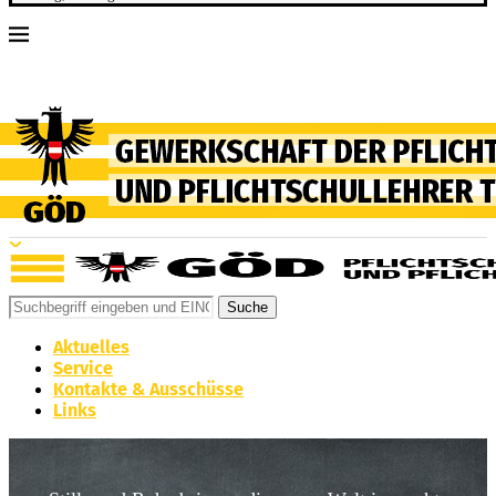
Suche
Aktuelles
Service
Kontakte & Ausschüsse
Links