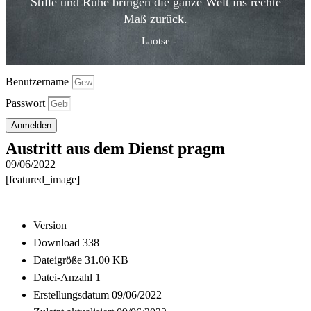
Stille und Ruhe bringen die ganze Welt ins rechte
Maß zurück.
- Laotse -
Benutzername
Passwort
Anmelden
Austritt aus dem Dienst pragm
09/06/2022
[featured_image]
Download
Version
Download
338
Dateigröße
31.00 KB
Datei-Anzahl
1
Erstellungsdatum
09/06/2022