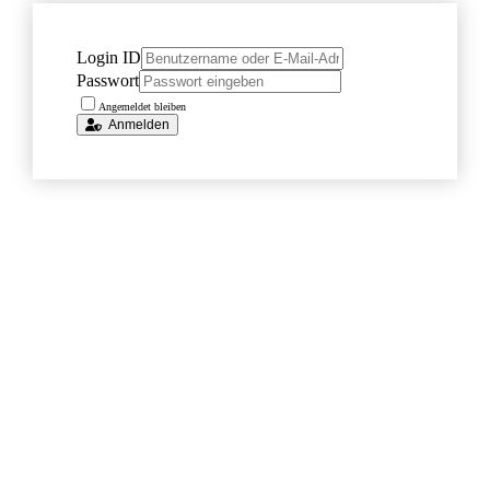
Login ID
Passwort
Angemeldet bleiben
Anmelden