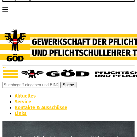
Suche
Aktuelles
Service
Kontakte & Ausschüsse
Links